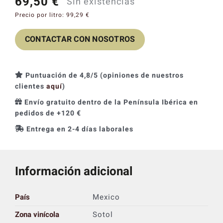
69,50
€
Sin existencias
Catas y Actividades
Precio por litro:
99,29
€
CONTACTAR CON NOSOTROS
Puntuación de 4,8/5 (opiniones de nuestros
clientes
aquí
)
Envío gratuito dentro de la Península Ibérica en
pedidos de +120 €
Entrega en 2-4 días laborales
Información adicional
País
Mexico
Zona vinícola
Sotol