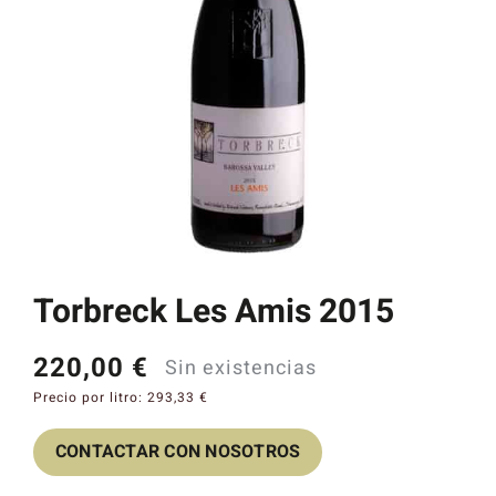
Catas y Actividades
Torbreck Les Amis 2015
220,00
€
Sin existencias
Precio por litro:
293,33
€
CONTACTAR CON NOSOTROS