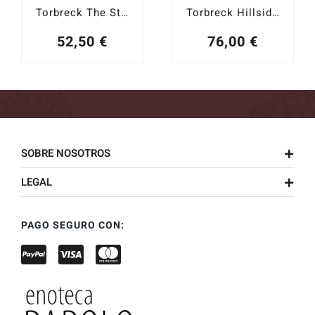
Torbreck The Struie 2021
Torbreck Hillside Vineyard 2020
52,50
€
76,00
€
SOBRE NOSOTROS
LEGAL
PAGO SEGURO CON: