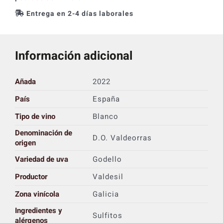
Entrega en 2-4 días laborales
Información adicional
Añada
2022
País
España
Tipo de vino
Blanco
Denominación de
D.O. Valdeorras
origen
Variedad de uva
Godello
Productor
Valdesil
Zona vinícola
Galicia
Ingredientes y
Sulfitos
alérgenos