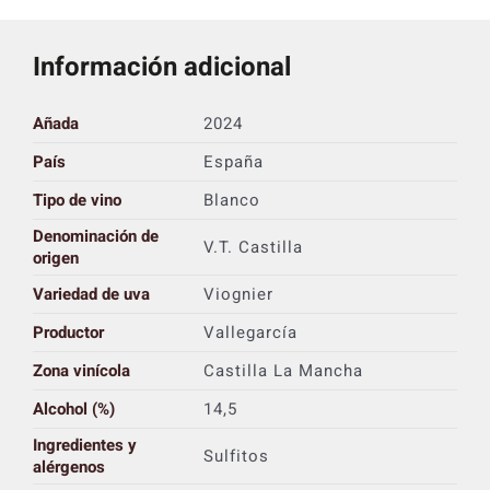
Información adicional
Añada
2024
País
España
Tipo de vino
Blanco
Denominación de
V.T. Castilla
origen
Variedad de uva
Viognier
Productor
Vallegarcía
Zona vinícola
Castilla La Mancha
Alcohol (%)
14,5
Ingredientes y
Sulfitos
alérgenos