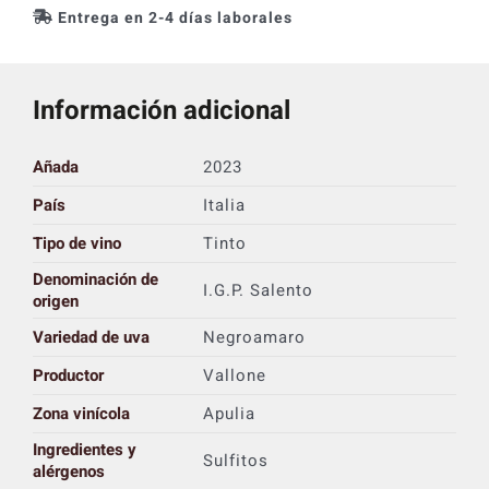
Entrega en 2-4 días laborales
Información adicional
Añada
2023
País
Italia
Tipo de vino
Tinto
Denominación de
I.G.P. Salento
origen
Variedad de uva
Negroamaro
Productor
Vallone
Zona vinícola
Apulia
Ingredientes y
Sulfitos
alérgenos