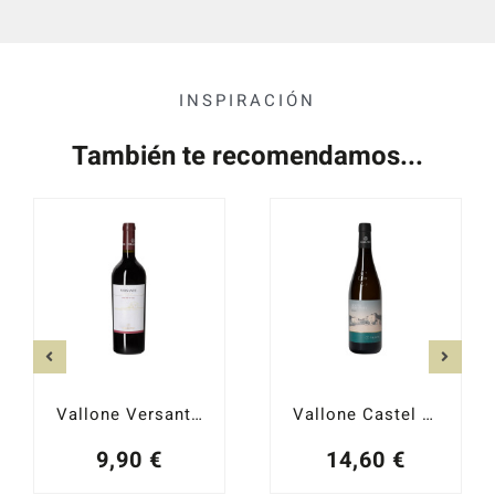
INSPIRACIÓN
También te recomendamos...
Vallone Versante Primitivo 2023
Vallone Castel Serranova
9,90
€
14,60
€