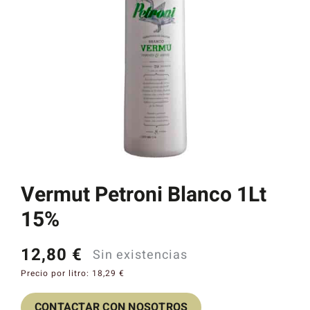
Catas y Actividades
Vermut Petroni Blanco 1Lt
15%
12,80
€
Sin existencias
Precio por litro:
18,29
€
CONTACTAR CON NOSOTROS