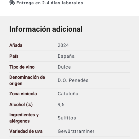
Entrega en 2-4 días laborales
Información adicional
Añada
2024
País
España
Tipo de vino
Dulce
Denominación de
D.O. Penedés
origen
Zona vinícola
Cataluña
Alcohol (%)
9,5
Ingredientes y
Sulfitos
alérgenos
Variedad de uva
Gewürztraminer