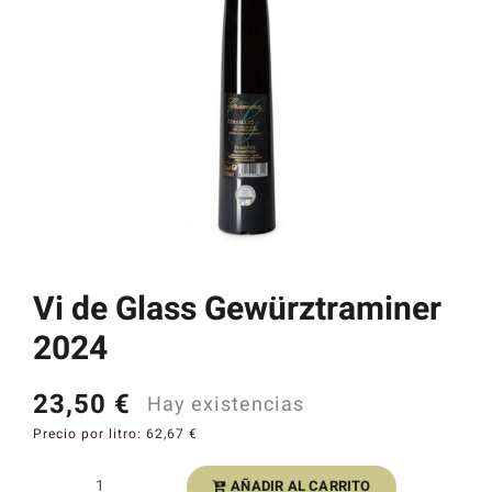
Catas y Actividades
Vi de Glass Gewürztraminer
2024
23,50
€
Hay existencias
Precio por litro:
62,67
€
AÑADIR AL CARRITO