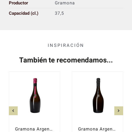
Productor
Gramona
Capacidad (cl.)
37,5
INSPIRACIÓN
También te recomendamos...
Gramona Argent Rosé 2022
Gramona Argent Brut Reserva 2021