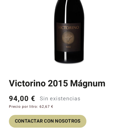
Catas y Actividades
Victorino 2015 Mágnum
94,00
€
Sin existencias
Precio por litro:
62,67
€
CONTACTAR CON NOSOTROS