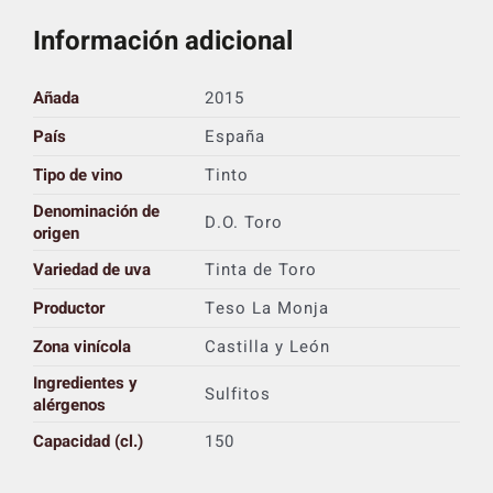
Información adicional
Añada
2015
País
España
Tipo de vino
Tinto
Denominación de
D.O. Toro
origen
Variedad de uva
Tinta de Toro
Productor
Teso La Monja
Zona vinícola
Castilla y León
Ingredientes y
Sulfitos
alérgenos
Capacidad (cl.)
150