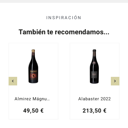
INSPIRACIÓN
También te recomendamos...
Almirez Mágnum 2021
Alabaster 2022
49,50
€
213,50
€