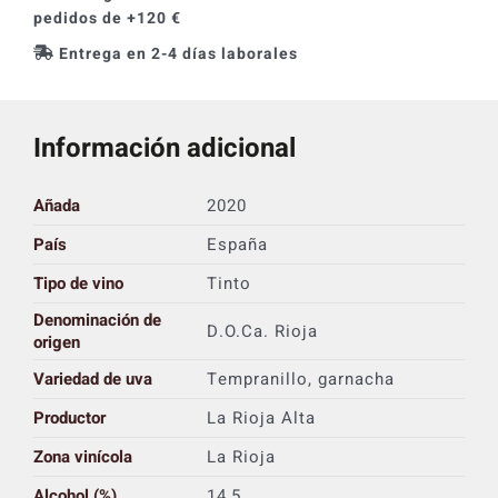
pedidos de +120 €
Entrega en 2-4 días laborales
Información adicional
Añada
2020
País
España
Tipo de vino
Tinto
Denominación de
D.O.Ca. Rioja
origen
Variedad de uva
Tempranillo, garnacha
Productor
La Rioja Alta
Zona vinícola
La Rioja
Alcohol (%)
14,5