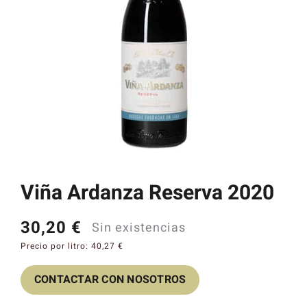
Catas y Actividades
Viña Ardanza Reserva 2020
30,20
€
Sin existencias
Precio por litro:
40,27
€
CONTACTAR CON NOSOTROS