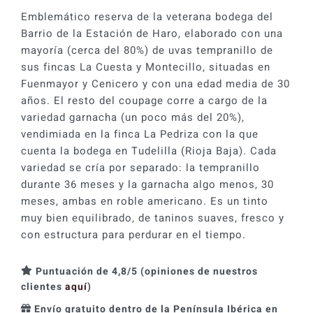
Emblemático reserva de la veterana bodega del
Barrio de la Estación de Haro, elaborado con una
mayoría (cerca del 80%) de uvas tempranillo de
sus fincas La Cuesta y Montecillo, situadas en
Fuenmayor y Cenicero y con una edad media de 30
años. El resto del coupage corre a cargo de la
variedad garnacha (un poco más del 20%),
vendimiada en la finca La Pedriza con la que
cuenta la bodega en Tudelilla (Rioja Baja). Cada
variedad se cría por separado: la tempranillo
durante 36 meses y la garnacha algo menos, 30
meses, ambas en roble americano. Es un tinto
muy bien equilibrado, de taninos suaves, fresco y
con estructura para perdurar en el tiempo.
Puntuación de 4,8/5 (opiniones de nuestros
clientes
aquí
)
Envío gratuito dentro de la Península Ibérica en