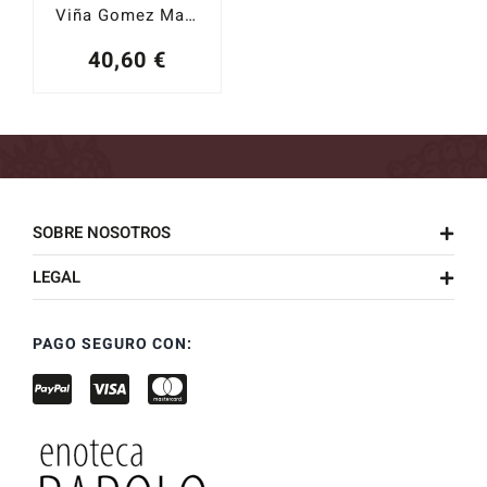
Viña Gomez Malvasía Rosado 2019
40,60
€
SOBRE NOSOTROS
LEGAL
PAGO SEGURO CON: