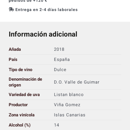
pedidos de +120 €
Entrega en 2-4 días laborales
Información adicional
Añada
2018
País
España
Tipo de vino
Dulce
Denominación de
D.O. Valle de Guimar
origen
Variedad de uva
Listan blanco
Productor
Viña Gomez
Zona vinícola
Islas Canarias
Alcohol (%)
14