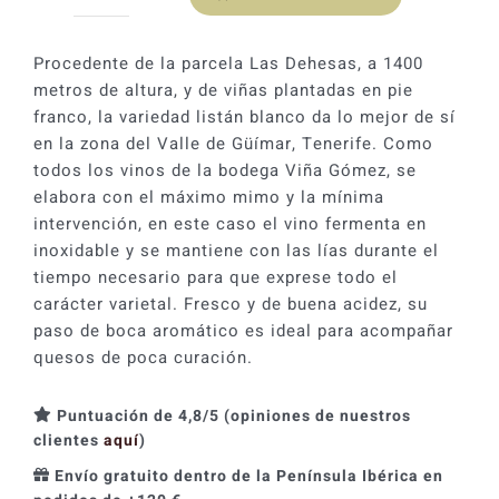
Viña
Gomez
Listán
Procedente de la parcela Las Dehesas, a 1400
Blanco
metros de altura, y de viñas plantadas en pie
2018
franco, la variedad listán blanco da lo mejor de sí
cantidad
en la zona del Valle de Güímar, Tenerife. Como
todos los vinos de la bodega Viña Gómez, se
elabora con el máximo mimo y la mínima
intervención, en este caso el vino fermenta en
inoxidable y se mantiene con las lías durante el
tiempo necesario para que exprese todo el
carácter varietal. Fresco y de buena acidez, su
paso de boca aromático es ideal para acompañar
quesos de poca curación.
Puntuación de 4,8/5 (opiniones de nuestros
clientes
aquí
)
Envío gratuito dentro de la Península Ibérica en