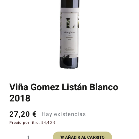
Catas y Actividades
Viña Gomez Listán Blanco
2018
27,20
€
Hay existencias
Precio por litro:
54,40
€
AÑADIR AL CARRITO