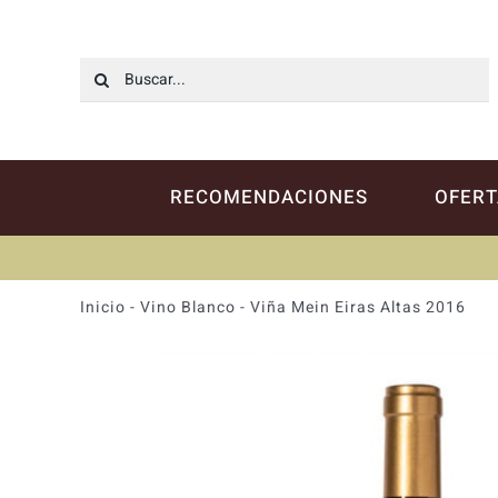
Saltar
al
contenido
Buscar:
RECOMENDACIONES
OFERT
Inicio
-
Vino Blanco
-
Viña Mein Eiras Altas 2016