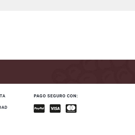
NTA
PAGO SEGURO CON:
DAD
S