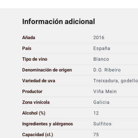
Información adicional
Añada
2016
País
España
Tipo de vino
Blanco
Denominación de origen
D.O. Ribeiro
Variedad de uva
Treixadura, godell
Productor
Viña Mein
Zona vinícola
Galicia
Alcohol (%)
12
Ingredientes y alérgenos
Sulfitos
Capacidad (cl.)
75