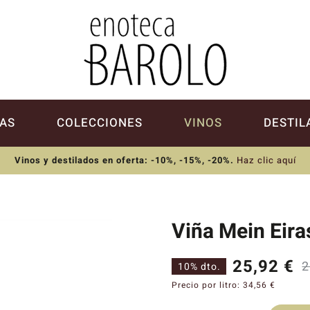
AS
COLECCIONES
VINOS
DESTIL
Vinos y destilados en oferta: -10%, -15%, -20%
.
Haz clic aquí
Viña Mein Eira
25,92
€
2
10% dto.
Precio por litro:
34,56
€