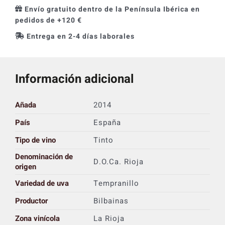
Envío gratuito dentro de la Península Ibérica en
pedidos de +120 €
Entrega en 2-4 días laborales
Información adicional
Añada
2014
País
España
Tipo de vino
Tinto
Denominación de
D.O.Ca. Rioja
origen
Variedad de uva
Tempranillo
Productor
Bilbainas
Zona vinícola
La Rioja