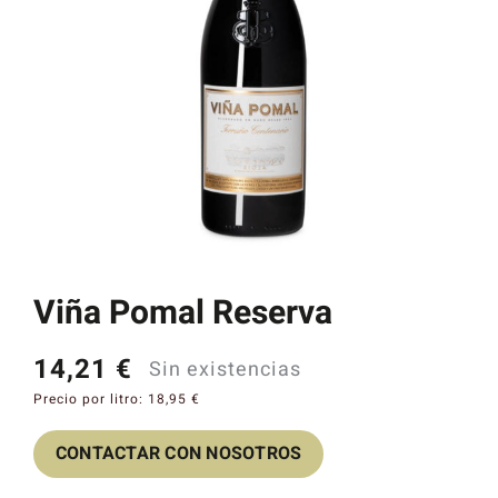
Catas y Actividades
Viña Pomal Reserva
14,21
€
Sin existencias
Precio por litro:
18,95
€
CONTACTAR CON NOSOTROS