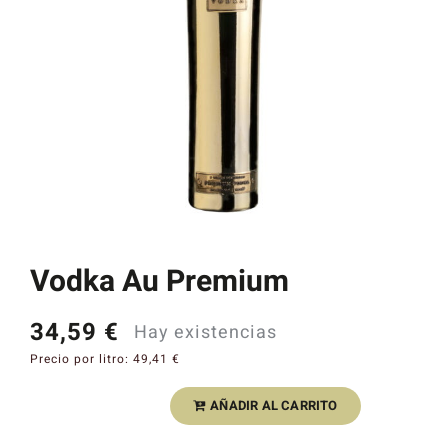
Catas y Actividades
Vodka Au Premium
34,59
€
Hay existencias
Precio por litro:
49,41
€
AÑADIR AL CARRITO
Vodka
Au