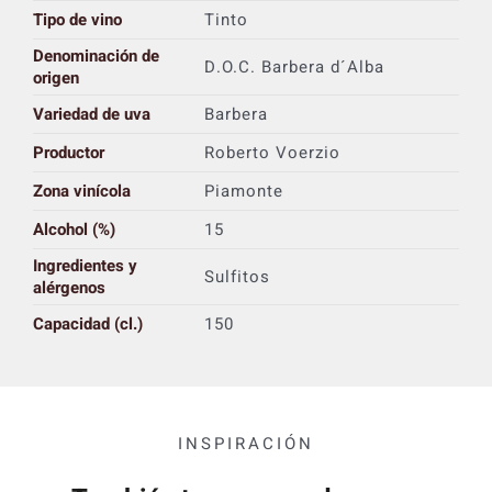
Tipo de vino
Tinto
Denominación de
D.O.C. Barbera d´Alba
origen
Variedad de uva
Barbera
Productor
Roberto Voerzio
Zona vinícola
Piamonte
Alcohol (%)
15
Ingredientes y
Sulfitos
alérgenos
Capacidad (cl.)
150
INSPIRACIÓN