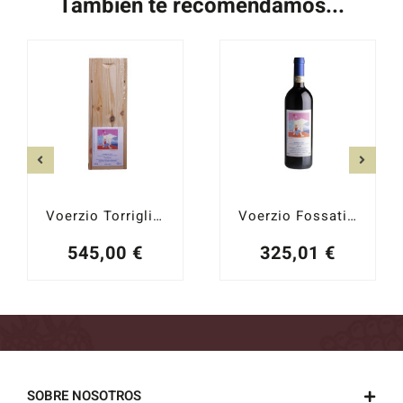
También te recomendamos...
Voerzio Torriglione Mágnum 2017
Voerzio Fossati 2019
545,00
€
325,01
€
SOBRE NOSOTROS