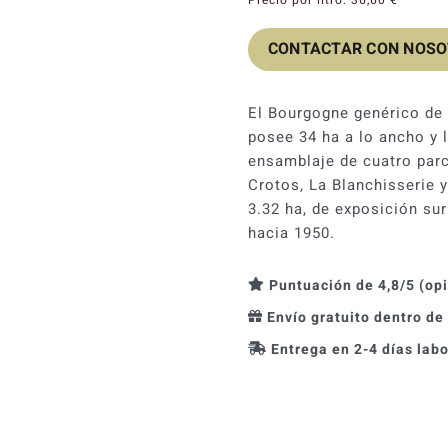
CONTACTAR CON NOS
El Bourgogne genérico de
posee 34 ha a lo ancho y l
ensamblaje de cuatro parc
Crotos, La Blanchisserie 
3.32 ha, de exposición sur
hacia 1950.
Puntuación de 4,8/5 (op
Envío gratuito dentro de
Entrega en 2-4 días lab