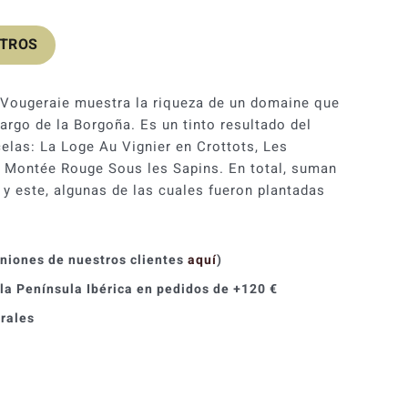
OTROS
 Vougeraie muestra la riqueza de un domaine que
argo de la Borgoña. Es un tinto resultado del
elas: La Loge Au Vignier en Crottots, Les
y Montée Rouge Sous les Sapins. En total, suman
 y este, algunas de las cuales fueron plantadas
iniones de nuestros clientes
aquí
)
 la Península Ibérica en pedidos de +120 €
orales