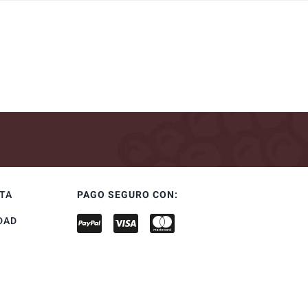
NTA
PAGO SEGURO CON:
DAD
S