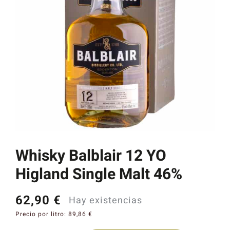
Catas y Actividades
Whisky Balblair 12 YO
Higland Single Malt 46%
62,90
€
Hay existencias
Precio por litro:
89,86
€