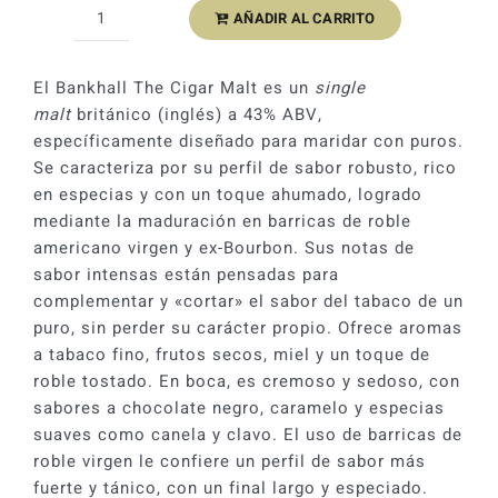
AÑADIR AL CARRITO
Whisky
Bankhall
Cigar
El Bankhall The Cigar Malt es un
single
Single
malt
británico (inglés) a 43% ABV,
Malt
específicamente diseñado para maridar con puros.
43%
Se caracteriza por su perfil de sabor robusto, rico
cantidad
en especias y con un toque ahumado, logrado
mediante la maduración en barricas de roble
americano virgen y ex-Bourbon. Sus notas de
sabor intensas están pensadas para
complementar y «cortar» el sabor del tabaco de un
puro, sin perder su carácter propio. Ofrece aromas
a tabaco fino, frutos secos, miel y un toque de
roble tostado. En boca, es cremoso y sedoso, con
sabores a chocolate negro, caramelo y especias
suaves como canela y clavo. El uso de barricas de
roble virgen le confiere un perfil de sabor más
fuerte y tánico, con un final largo y especiado.