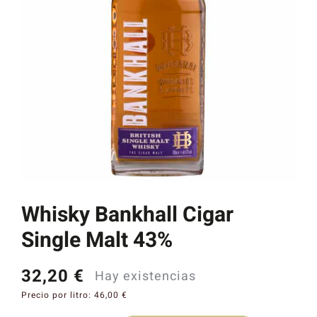
Catas y Actividades
Whisky Bankhall Cigar
Single Malt 43%
32,20
€
Hay existencias
Precio por litro:
46,00
€