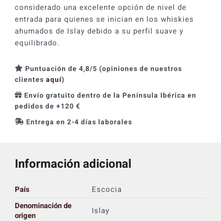
considerado una excelente opción de nivel de
entrada para quienes se inician en los whiskies
ahumados de Islay debido a su perfil suave y
equilibrado.
Puntuación de 4,8/5 (opiniones de nuestros
clientes
aquí
)
Envío gratuito dentro de la Península Ibérica en
pedidos de +120 €
Entrega en 2-4 días laborales
Información adicional
País
Escocia
Denominación de
Islay
origen