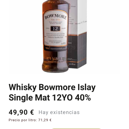
Catas y Actividades
Whisky Bowmore Islay
Single Mat 12YO 40%
49,90
€
Hay existencias
Precio por litro:
71,29
€