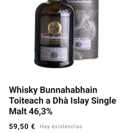
Catas y Actividades
Whisky Bunnahabhain
Toiteach a Dhà Islay Single
Malt 46,3%
59,50
€
Hay existencias