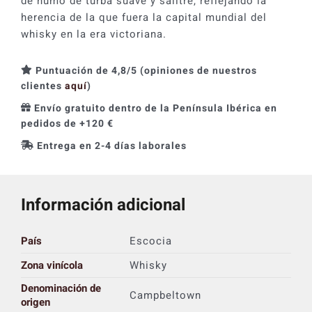
de humo de turba suave y salitre, reflejando la
herencia de la que fuera la capital mundial del
whisky en la era victoriana.
Puntuación de 4,8/5 (opiniones de nuestros
clientes
aquí
)
Envío gratuito dentro de la Península Ibérica en
pedidos de +120 €
Entrega en 2-4 días laborales
Información adicional
País
Escocia
Zona vinícola
Whisky
Denominación de
Campbeltown
origen