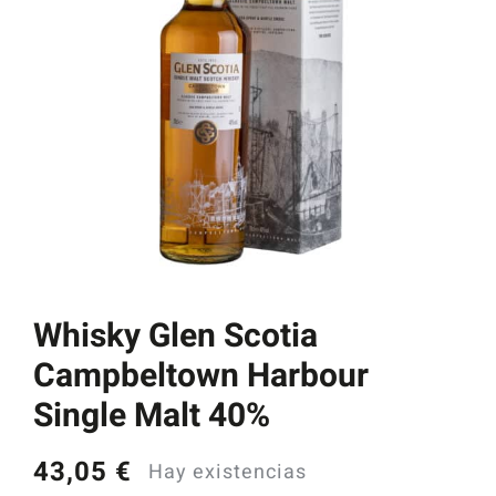
Catas y Actividades
Whisky Glen Scotia
Campbeltown Harbour
Single Malt 40%
43,05
€
Hay existencias