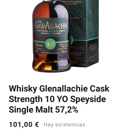
Catas y Actividades
Whisky Glenallachie Cask
Strength 10 YO Speyside
Single Malt 57,2%
101,00
€
Hay existencias