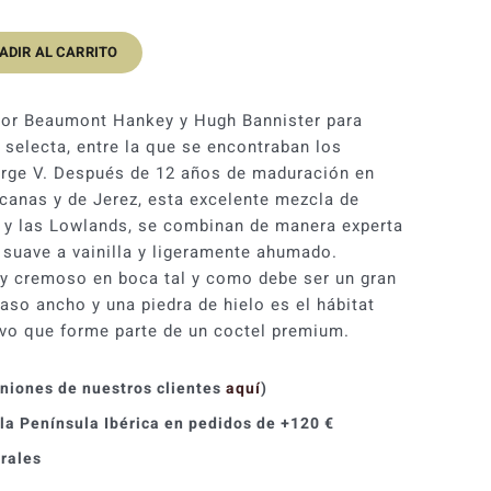
ADIR AL CARRITO
por Beaumont Hankey y Hugh Bannister para
 selecta, entre la que se encontraban los
orge V. Después de 12 años de maduración en
canas y de Jerez, esta excelente mezcla de
 y las Lowlands, se combinan de manera experta
, suave a vainilla y ligeramente ahumado.
 y cremoso en boca tal y como debe ser un gran
aso ancho y una piedra de hielo es el hábitat
lvo que forme parte de un coctel premium.
iniones de nuestros clientes
aquí
)
 la Península Ibérica en pedidos de +120 €
orales