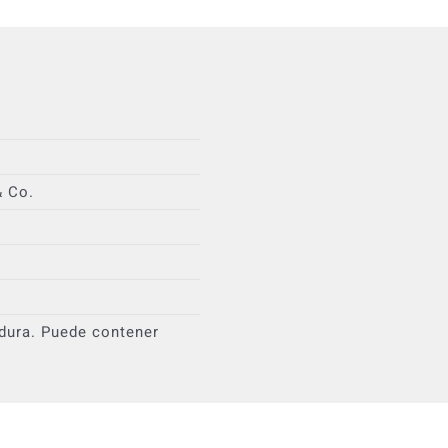
& Co.
adura. Puede contener