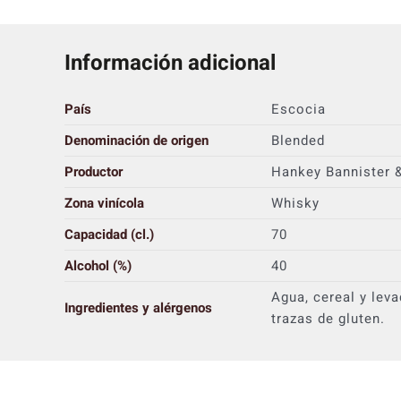
Información adicional
País
Escocia
Denominación de origen
Blended
Productor
Hankey Bannister 
Zona vinícola
Whisky
Capacidad (cl.)
70
Alcohol (%)
40
Agua, cereal y lev
Ingredientes y alérgenos
trazas de gluten.