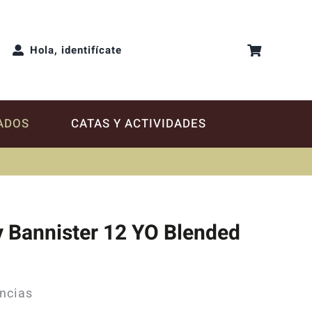
Hola, identifícate
ADOS
CATAS Y ACTIVIDADES
 Bannister 12 YO Blended
ncias