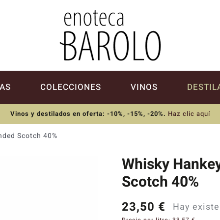
AS
COLECCIONES
VINOS
DESTIL
Vinos y destilados en oferta: -10%, -15%, -20%
.
Haz clic aquí
nded Scotch 40%
Whisky Hankey
Scotch 40%
23,50
€
Hay existe
Precio por litro:
33,57
€