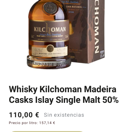
Catas y Actividades
Whisky Kilchoman Madeira
Casks Islay Single Malt 50%
110,00
€
Sin existencias
Precio por litro:
157,14
€