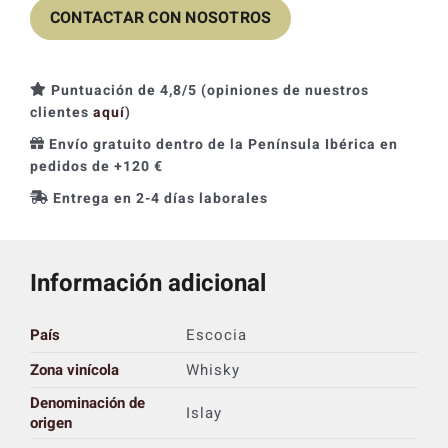
CONTACTAR CON NOSOTROS
Puntuación de 4,8/5 (opiniones de nuestros
clientes
aquí
)
Envío gratuito dentro de la Península Ibérica en
pedidos de +120 €
Entrega en 2-4 días laborales
Información adicional
País
Escocia
Zona vinícola
Whisky
Denominación de
Islay
origen