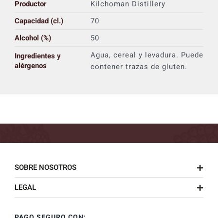
Productor
Kilchoman Distillery
Capacidad (cl.)
70
Alcohol (%)
50
Agua, cereal y levadura. Puede
Ingredientes y
alérgenos
contener trazas de gluten.
SOBRE NOSOTROS
LEGAL
PAGO SEGURO CON: