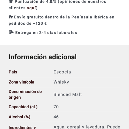
Puntuación de 4,8/5 (opiniones de nuestros
clientes
aquí
)
Envío gratuito dentro de la Península Ibérica en
pedidos de +120 €
Entrega en 2-4 días laborales
Información adicional
País
Escocia
Zona vinícola
Whisky
Denominación de
Blended Malt
origen
Capacidad (cl.)
70
Alcohol (%)
46
Agua, cereal y levadura. Puede
Ingredientes y