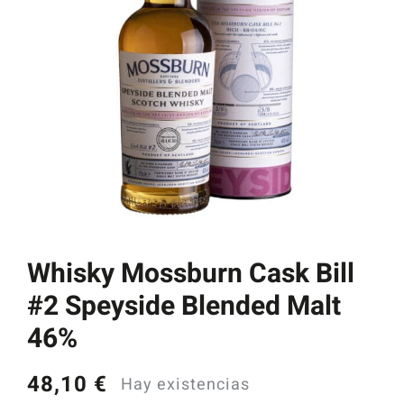
Catas y Actividades
Whisky Mossburn Cask Bill
#2 Speyside Blended Malt
46%
48,10
€
Hay existencias