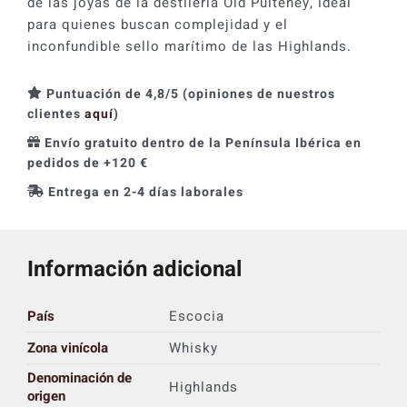
de las joyas de la destilería Old Pulteney, ideal
para quienes buscan complejidad y el
inconfundible sello marítimo de las Highlands.
Puntuación de 4,8/5 (opiniones de nuestros
clientes
aquí
)
Envío gratuito dentro de la Península Ibérica en
pedidos de +120 €
Entrega en 2-4 días laborales
Información adicional
País
Escocia
Zona vinícola
Whisky
Denominación de
Highlands
origen