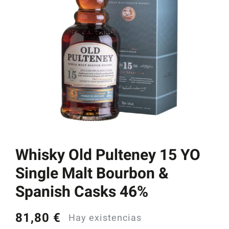
Catas y Actividades
Whisky Old Pulteney 15 YO
Single Malt Bourbon &
Spanish Casks 46%
81,80
€
Hay existencias