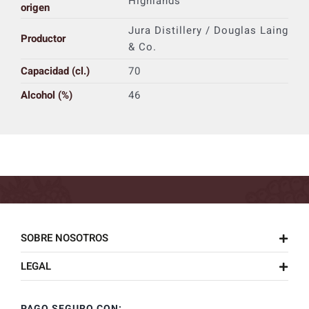
Highlands
origen
Jura Distillery / Douglas Laing
Productor
& Co.
Capacidad (cl.)
70
Alcohol (%)
46
SOBRE NOSOTROS
LEGAL
PAGO SEGURO CON: