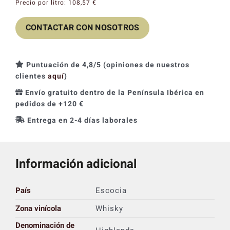
Precio por litro:
108,57
€
CONTACTAR CON NOSOTROS
Puntuación de 4,8/5 (opiniones de nuestros
clientes
aquí
)
Envío gratuito dentro de la Península Ibérica en
pedidos de +120 €
Entrega en 2-4 días laborales
Información adicional
País
Escocia
Zona vinícola
Whisky
Denominación de