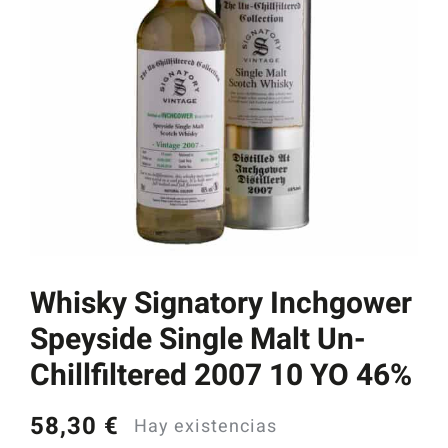
Catas y Actividades
Whisky Signatory Inchgower
Speyside Single Malt Un-
Chillfiltered 2007 10 YO 46%
58,30
€
Hay existencias