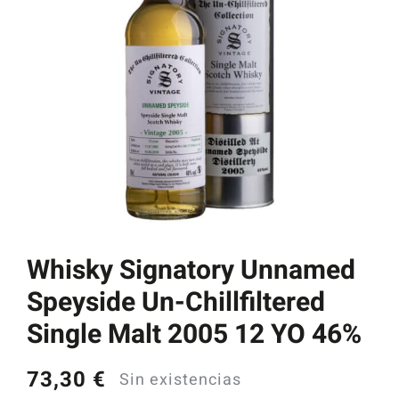
Catas y Actividades
Whisky Signatory Unnamed
Speyside Un-Chillfiltered
Single Malt 2005 12 YO 46%
73,30
€
Sin existencias