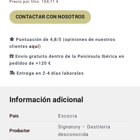
Precio por litro:
104,71
€
CONTACTAR CON NOSOTROS
Puntuación de 4,8/5 (opiniones de nuestros
clientes
aquí
)
Envío gratuito dentro de la Península Ibérica en
pedidos de +120 €
Entrega en 2-4 días laborales
Información adicional
País
Escocia
Signatory – Destileria
Productor
desconocida