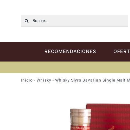
Saltar
al
contenido
Buscar:
RECOMENDACIONES
OFERT
Inicio
-
Whisky
-
Whisky Slyrs Bavarian Single Malt 