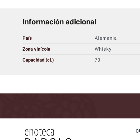
Información adicional
País
Alemania
Zona vinícola
Whisky
Capacidad (cl.)
70
Q