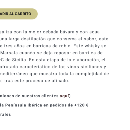
ADIR AL CARRITO
ealiza con la mejor cebada bávara y con agua
una larga destilación que conserva el sabor, este
e tres años en barricas de roble. Este whisky se
 Marsala cuando se deja reposar en barriles de
 de Sicilia. En esta etapa de la elaboración, el
frutado característico de los vinos sicilianos y
mediterráneo que muestra toda la complejidad de
 tras este proceso de afinado.
iniones de nuestros clientes
aquí
)
 la Península Ibérica en pedidos de +120 €
orales