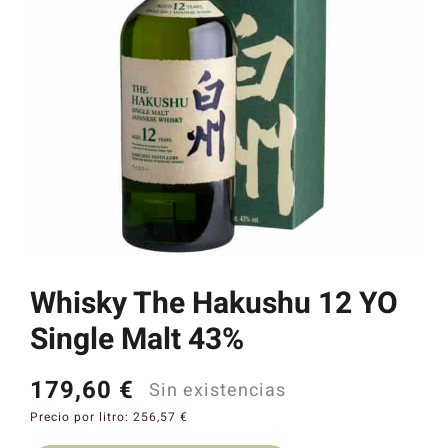
Catas y Actividades
Whisky The Hakushu 12 YO
Single Malt 43%
179,60
€
Sin existencias
Precio por litro:
256,57
€