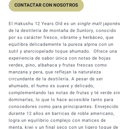
CONTACTAR CON NOSOTROS
El Hakushu 12 Years Old es un
single malt
japonés
de la destilería de montaña de Suntory, conocido
por su carácter fresco, vibrante y herbáceo, que
equilibra delicadamente la pureza alpina con un
sutil y aterciopelado toque ahumado. Ofrece una
experiencia de sabor única con notas de hojas
verdes, pino, albahaca y frutas frescas como
manzana y pera, que reflejan la naturaleza
circundante de la destilería. A pesar de ser
ahumado, el humo es suave y delicado,
complementando las notas de frutas y té verde sin
dominarlas, lo que lo hace accesible tanto para
conocedores como para principiantes. Envejecido
durante 12 años en barricas de roble americano,
logra un equilibrio complejo con matices de
menta, kiwi y un final seco con un ligero toque de