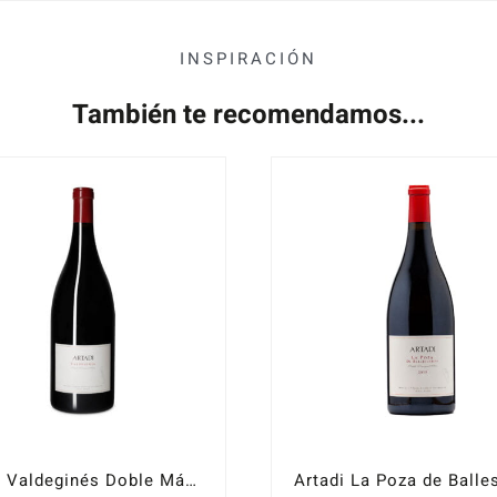
INSPIRACIÓN
También te recomendamos...
Artadi Valdeginés Doble Mágnum 2016