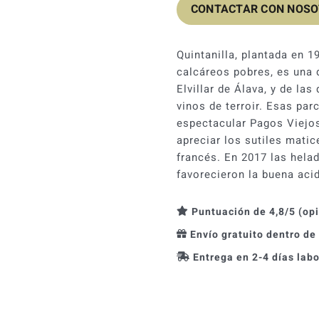
CONTACTAR CON NOS
Quintanilla, plantada en 1
calcáreos pobres, es una 
Elvillar de Álava, y de la
vinos de terroir. Esas pa
espectacular Pagos Viejos
apreciar los sutiles mati
francés. En 2017 las hela
favorecieron la buena aci
Puntuación de 4,8/5 (op
Envío gratuito dentro de
Entrega en 2-4 días lab