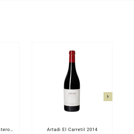
Artadi La Poza de Ballesteros Mágnum 2015
Artadi El Carretil 2014