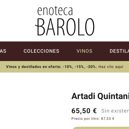
AS
COLECCIONES
VINOS
DESTIL
Vinos y destilados en oferta: -10%, -15%, -20%
.
Haz clic aquí
Artadi Quintan
65,50
€
Sin existe
Precio por litro:
87,33
€