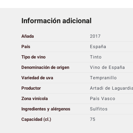
Información adicional
Añada
2017
País
España
Tipo de vino
Tinto
Denominación de origen
Vino de España
Variedad de uva
Tempranillo
Productor
Artadi de Laguardi
Zona vinícola
País Vasco
Ingredientes y alérgenos
Sulfitos
Capacidad (cl.)
75