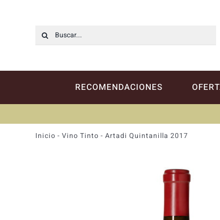
Saltar
al
contenido
Buscar:
RECOMENDACIONES
OFERT
Inicio
-
Vino Tinto
-
Artadi Quintanilla 2017