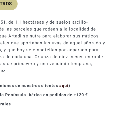
OTROS
951, de 1,1 hectáreas y de suelos arcillo-
de las parcelas que rodean a la localidad de
s que Artadi se nutre para elaborar sus míticos
rcelas que aportaban las uvas de aquel añorado y
, y que hoy se embotellan por separado para
ces de cada una. Crianza de diez meses en roble
das de primavera y una vendimia temprana,
dez.
iniones de nuestros clientes
aquí
)
 la Península Ibérica en pedidos de +120 €
orales