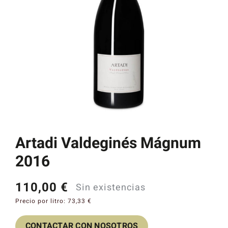
Catas y Actividades
Artadi Valdeginés Mágnum
2016
110,00
€
Sin existencias
Precio por litro:
73,33
€
CONTACTAR CON NOSOTROS