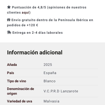
Puntuación de 4,8/5 (opiniones de nuestros
clientes
aquí
)
Envío gratuito dentro de la Península Ibérica en
pedidos de +120 €
Entrega en 2-4 días laborales
Información adicional
Añada
2025
País
España
Tipo de vino
Blanco
Denominación de
V.C.P.R.D Lanzarote
origen
Variedad de uva
Malvasia