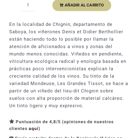
AÑADIR AL CARRITO
Berthollier
Mondeuse
Les
En la localidad de Chignin, departamento de
Granges
Saboya, los viñerones Denis et Didier Berthollier
Tissot
están haciendo todo lo posible por llamar la
2019
atención de aficionados a vinos y zonas del
cantidad
mundo menos conocidas. Viñedos en pendiente,
viticultura ecológica radical y enología basada en
prácticas poco intervencionistas explican la
creciente calidad de los vinos. Su tinto de la
variedad Mondeuse, Les Grandes Tissot, se hace a
partir de un viñedo del lieu-dit Chignin sobre
suelos con alta proporción de material calcáreo.
Un tinto ligero y muy expresivo.
Puntuación de 4,8/5 (opiniones de nuestros
clientes
aquí
)