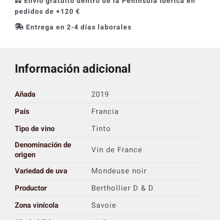
Envío gratuito dentro de la Península Ibérica en
pedidos de +120 €
Entrega en 2-4 días laborales
Información adicional
Añada
2019
País
Francia
Tipo de vino
Tinto
Denominación de
Vin de France
origen
Variedad de uva
Mondeuse noir
Productor
Berthollier D & D
Zona vinícola
Savoie