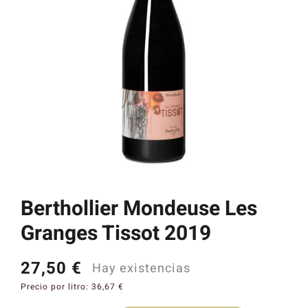
Catas y Actividades
Berthollier Mondeuse Les
Granges Tissot 2019
27,50
€
Hay existencias
Precio por litro:
36,67
€