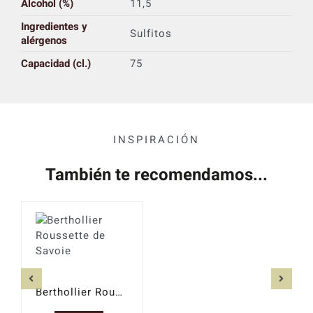
Alcohol (%)
11,5
Ingredientes y
Sulfitos
alérgenos
Capacidad (cl.)
75
INSPIRACIÓN
También te recomendamos...
Berthollier Roussette de Savoie