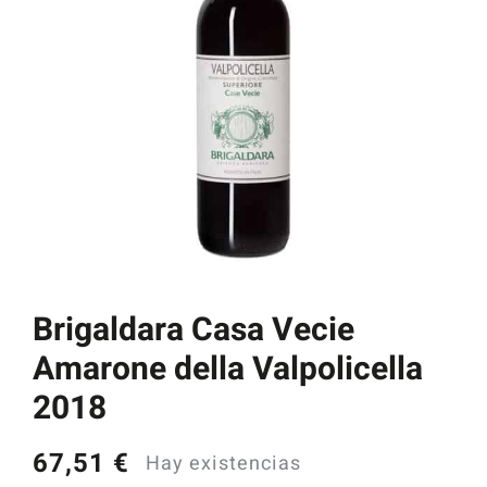
Catas y Actividades
Brigaldara Casa Vecie
Amarone della Valpolicella
2018
67,51
€
Hay existencias