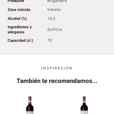
Productor
Brigaldara
Zona vinícola
Véneto
Alcohol (%)
16,5
Ingredientes y
Sulfitos
alérgenos
Capacidad (cl.)
75
INSPIRACIÓN
También te recomendamos...