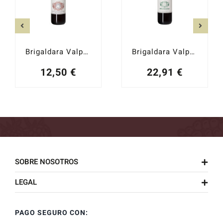
Brigaldara Valpolicella 2024
Brigaldara Valpolicella Superiore Case Vecie 2023
12,50
€
22,91
€
SOBRE NOSOTROS
LEGAL
PAGO SEGURO CON: