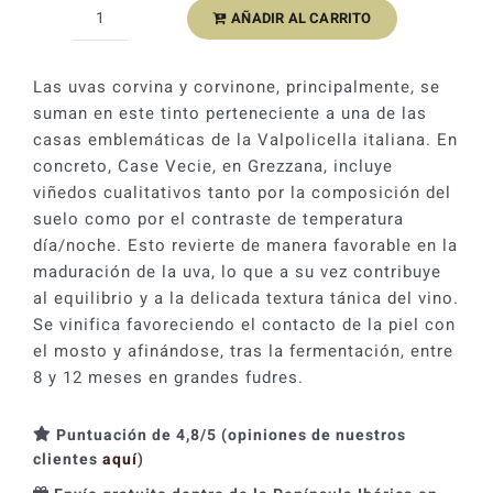
AÑADIR AL CARRITO
Brigaldara
Valpolicella
Superiore
Las uvas corvina y corvinone, principalmente, se
Case
suman en este tinto perteneciente a una de las
Vecie
casas emblemáticas de la Valpolicella italiana. En
2023
concreto, Case Vecie, en Grezzana, incluye
cantidad
viñedos cualitativos tanto por la composición del
suelo como por el contraste de temperatura
día/noche. Esto revierte de manera favorable en la
maduración de la uva, lo que a su vez contribuye
al equilibrio y a la delicada textura tánica del vino.
Se vinifica favoreciendo el contacto de la piel con
el mosto y afinándose, tras la fermentación, entre
8 y 12 meses en grandes fudres.
Puntuación de 4,8/5 (opiniones de nuestros
clientes
aquí
)