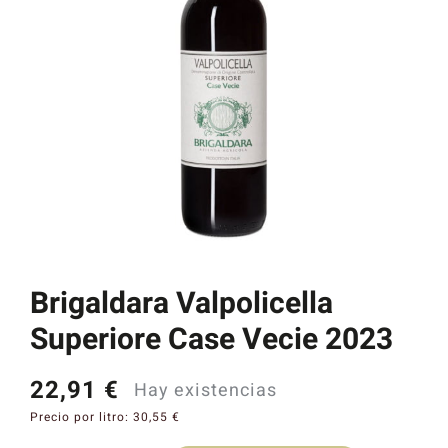
Catas y Actividades
Brigaldara Valpolicella
Superiore Case Vecie 2023
22,91
€
Hay existencias
Precio por litro:
30,55
€