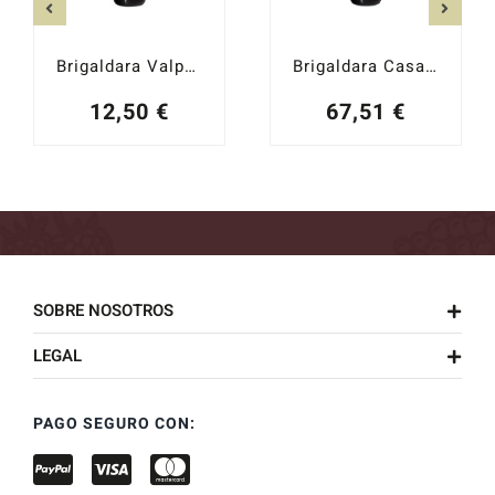
Brigaldara Valpolicella 2024
Brigaldara Casa Vecie Amarone della Valpolicella 2018
12,50
€
67,51
€
SOBRE NOSOTROS
LEGAL
PAGO SEGURO CON: