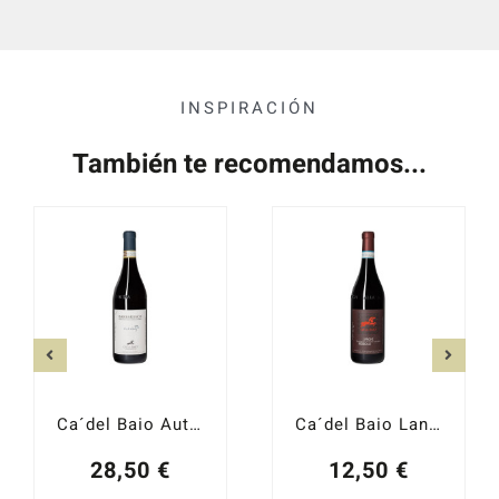
INSPIRACIÓN
También te recomendamos...
Ca´del Baio Autinbej 2022
Ca´del Baio Langhe Nebbiolo 2024
28,50
€
12,50
€