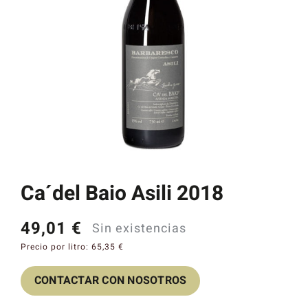
Catas y Actividades
Ca´del Baio Asili 2018
49,01
€
Sin existencias
Precio por litro:
65,35
€
CONTACTAR CON NOSOTROS