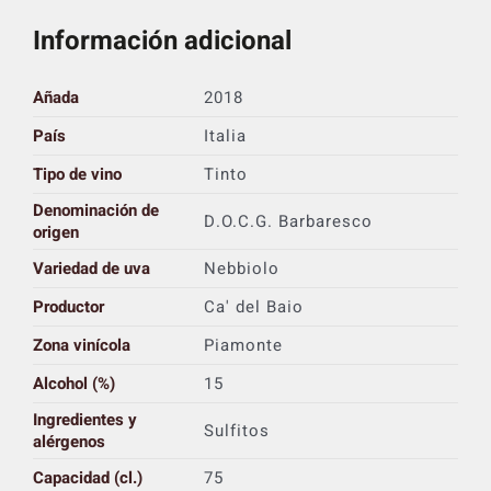
Información adicional
Añada
2018
País
Italia
Tipo de vino
Tinto
Denominación de
D.O.C.G. Barbaresco
origen
Variedad de uva
Nebbiolo
Productor
Ca' del Baio
Zona vinícola
Piamonte
Alcohol (%)
15
Ingredientes y
Sulfitos
alérgenos
Capacidad (cl.)
75