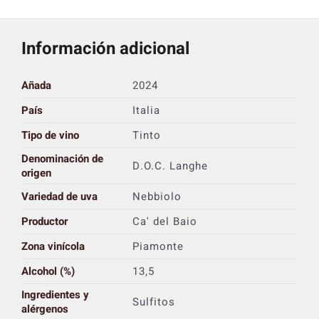
Información adicional
Añada
2024
País
Italia
Tipo de vino
Tinto
Denominación de
D.O.C. Langhe
origen
Variedad de uva
Nebbiolo
Productor
Ca' del Baio
Zona vinícola
Piamonte
Alcohol (%)
13,5
Ingredientes y
Sulfitos
alérgenos