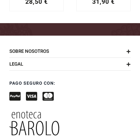
28,50
€
31,90
€
SOBRE NOSOTROS
LEGAL
PAGO SEGURO CON: