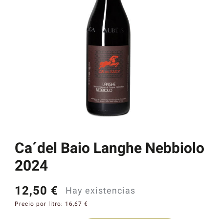
Catas y Actividades
Ca´del Baio Langhe Nebbiolo
2024
12,50
€
Hay existencias
Precio por litro:
16,67
€