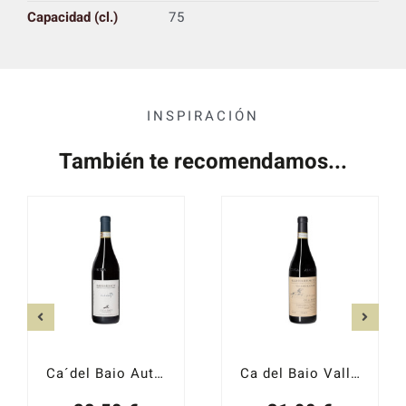
Capacidad (cl.)
75
INSPIRACIÓN
También te recomendamos...
Ca´del Baio Autinbej 2022
Ca del Baio Vallegrande 2022