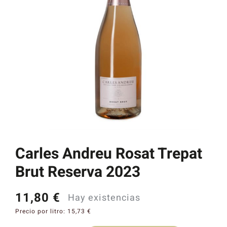
Catas y Actividades
Carles Andreu Rosat Trepat
Brut Reserva 2023
11,80
€
Hay existencias
Precio por litro:
15,73
€