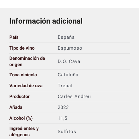
Información adicional
País
España
Tipo de vino
Espumoso
Denominación de
D.O. Cava
origen
Zona vinícola
Cataluña
Variedad de uva
Trepat
Productor
Carles Andreu
Añada
2023
Alcohol (%)
11,5
Ingredientes y
Sulfitos
alérgenos