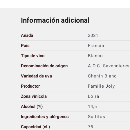
Información adicional
Añada
2021
País
Francia
Tipo de vino
Blanco
Denominación de origen
A.O.C. Savennieres
Variedad de uva
Chenin Blanc
Productor
Famille Joly
Zona vinícola
Loira
Alcohol (%)
14,5
Ingredientes y alérgenos
Sulfitos
Capacidad (cl.)
75