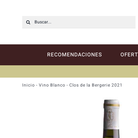
Saltar
al
contenido
Buscar:
RECOMENDACIONES
OFERT
Inicio
-
Vino Blanco
-
Clos de la Bergerie 2021