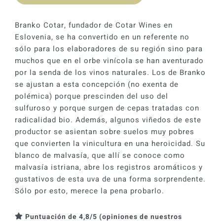
era:
es:
24,81 €.
22,32 €.
Branko Cotar, fundador de Cotar Wines en
Eslovenia, se ha convertido en un referente no
sólo para los elaboradores de su región sino para
muchos que en el orbe vinícola se han aventurado
por la senda de los vinos naturales. Los de Branko
se ajustan a esta concepción (no exenta de
polémica) porque prescinden del uso del
sulfuroso y porque surgen de cepas tratadas con
radicalidad bio. Además, algunos viñedos de este
productor se asientan sobre suelos muy pobres
que convierten la vinicultura en una heroicidad. Su
blanco de malvasía, que allí se conoce como
malvasía istriana, abre los registros aromáticos y
gustativos de esta uva de una forma sorprendente.
Sólo por esto, merece la pena probarlo.
Puntuación de 4,8/5 (opiniones de nuestros