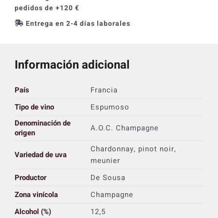
pedidos de +120 €
Entrega en 2-4 días laborales
Información adicional
País
Francia
Tipo de vino
Espumoso
Denominación de
A.O.C. Champagne
origen
Chardonnay, pinot noir,
Variedad de uva
meunier
Productor
De Sousa
Zona vinícola
Champagne
Alcohol (%)
12,5