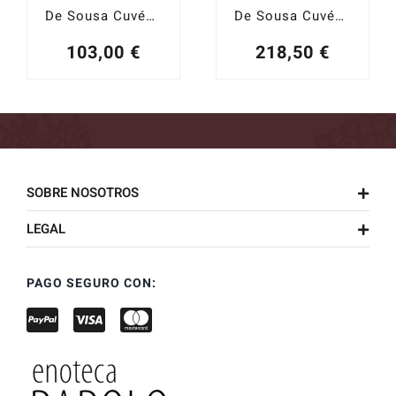
De Sousa Cuvée des Caudalies Extra-Brut
De Sousa Cuvée des Caudalies Vintage 2012 Extra-Brut Le Mesnil Les Chétillons
103,00
€
218,50
€
SOBRE NOSOTROS
LEGAL
PAGO SEGURO CON: