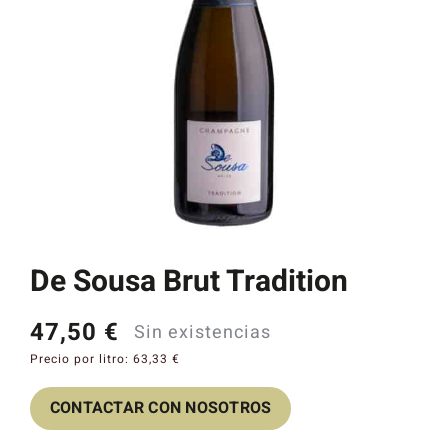
Catas y Actividades
De Sousa Brut Tradition
47,50
€
Sin existencias
Precio por litro:
63,33
€
CONTACTAR CON NOSOTROS