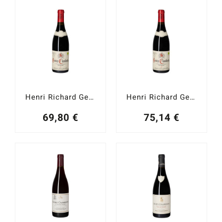
Catas y Actividades
Henri Richard Gevrey-Chambertin Aux Corvées 2022
Henri Richard Gevrey-Chambertin Les Tuileries 2022
69,80
€
75,14
€