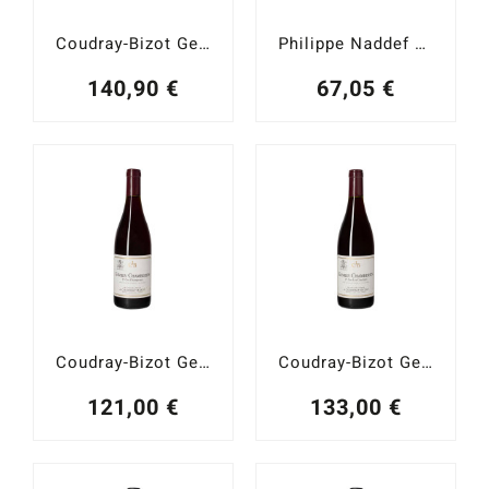
Coudray-Bizot Gevrey-Chambertin 1er. Cru Les Cazetiers 2018
Philippe Naddef Gevrey-Chambertin Vieilles Vignes 2022
140,90
€
67,05
€
Coudray-Bizot Gevrey-Chambertin 1 er. Cru Champeaux 2018
Coudray-Bizot Gevrey-Chambertin 1er. Cru Les Cazetiers 2017
121,00
€
133,00
€