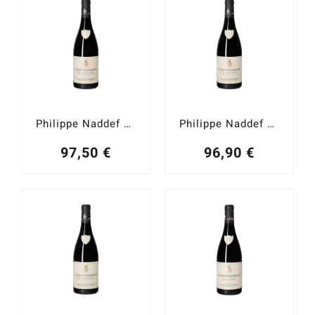
Philippe Naddef Gevrey-Chambertin 1er. Cru Les Champeaux 2023
Philippe Naddef Gevrey-Chambertin 1er. Cru Les Champeaux 2022
97,50
€
96,90
€