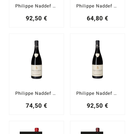
Philippe Naddef Gevrey-Chambertin 1er. Cru Les Champeaux 2021
Philippe Naddef Gevrey-Chambertin Vieilles Vignes 2021
92,50
€
64,80
€
Philippe Naddef Gevrey-Chambertin Vieilles Vignes 2023
Philippe Naddef Gevrey-Chambertin 1er. Cru Les Champeaux 2020
74,50
€
92,50
€