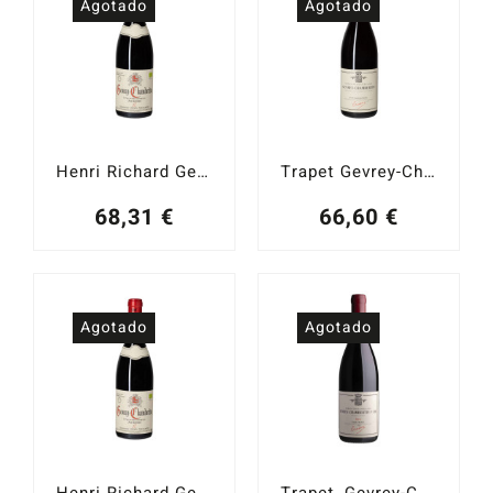
Agotado
Agotado
Henri Richard Gevrey-Chambertin Aux Corvées 2020
Trapet Gevrey-Chambertin 2016
68,31
€
66,60
€
Agotado
Agotado
Henri Richard Gevrey-Chambertin Aux Corvées 2021
Trapet, Gevrey-Chambertin 1er cru Alea 2016