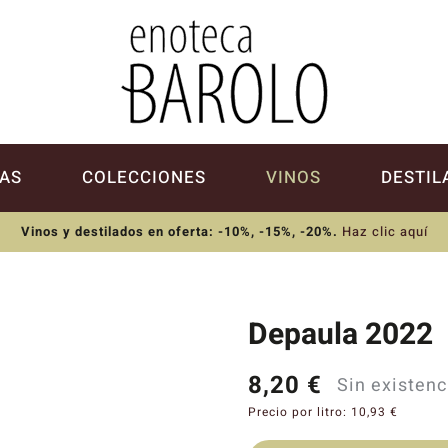
AS
COLECCIONES
VINOS
DESTIL
Vinos y destilados en oferta: -10%, -15%, -20%
.
Haz clic aquí
Depaula 2022
8,20
€
Sin existenc
Precio por litro:
10,93
€