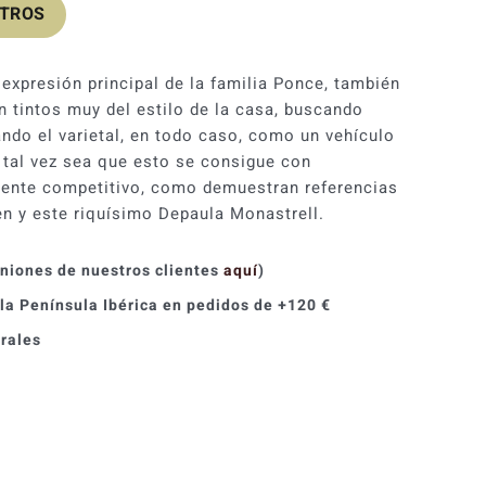
OTROS
expresión principal de la familia Ponce, también
n tintos muy del estilo de la casa, buscando
ando el varietal, en todo caso, como un vehículo
 tal vez sea que esto se consigue con
mente competitivo, como demuestran referencias
n y este riquísimo Depaula Monastrell.
iniones de nuestros clientes
aquí
)
 la Península Ibérica en pedidos de +120 €
orales