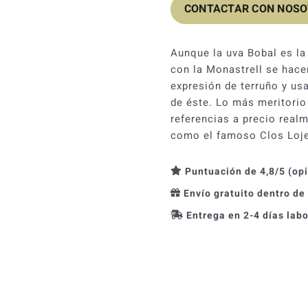
CONTACTAR CON NOS
Aunque la uva Bobal es la 
con la Monastrell se hace
expresión de terruño y us
de éste. Lo más meritorio
referencias a precio real
como el famoso Clos Loje
Puntuación de 4,8/5 (op
Envío gratuito dentro de
Entrega en 2-4 días lab