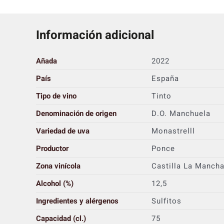
Información adicional
Añada
2022
País
España
Tipo de vino
Tinto
Denominación de origen
D.O. Manchuela
Variedad de uva
Monastrelll
Productor
Ponce
Zona vinícola
Castilla La Manch
Alcohol (%)
12,5
Ingredientes y alérgenos
Sulfitos
Capacidad (cl.)
75