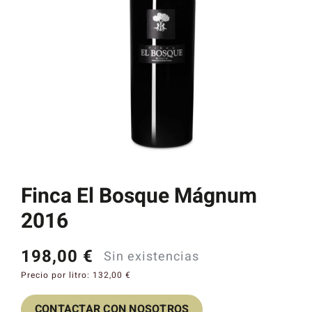
Catas y Actividades
Finca El Bosque Mágnum
2016
198,00
€
Sin existencias
Precio por litro:
132,00
€
CONTACTAR CON NOSOTROS