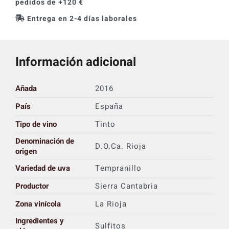
pedidos de +120 €
Entrega en 2-4 días laborales
Información adicional
Añada
2016
País
España
Tipo de vino
Tinto
Denominación de
D.O.Ca. Rioja
origen
Variedad de uva
Tempranillo
Productor
Sierra Cantabria
Zona vinícola
La Rioja
Ingredientes y
Sulfitos