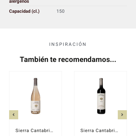
alérgenos
Capacidad (cl.)
150
INSPIRACIÓN
También te recomendamos...
Sierra Cantabria Rosado 2025
Sierra Cantabria Crianza 2022