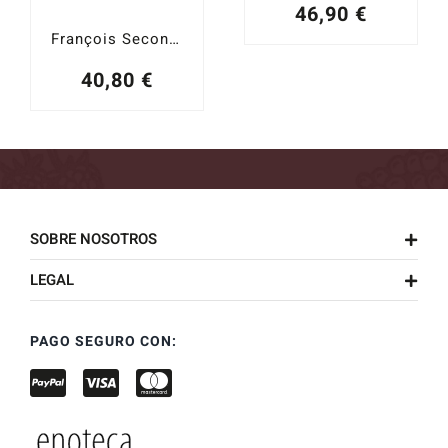
46,90
€
François Secondé Brut Grand Cru
40,80
€
SOBRE NOSOTROS
LEGAL
PAGO SEGURO CON: