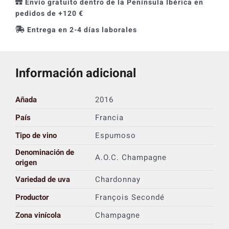
Envío gratuito dentro de la Península Ibérica en
pedidos de +120 €
Entrega en 2-4 días laborales
Información adicional
Añada
2016
País
Francia
Tipo de vino
Espumoso
Denominación de
A.O.C. Champagne
origen
Variedad de uva
Chardonnay
Productor
François Secondé
Zona vinícola
Champagne