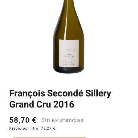
Catas y Actividades
François Secondé Sillery
Grand Cru 2016
58,70
€
Sin existencias
Precio por litro:
78,27
€