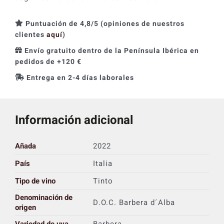
Puntuación de 4,8/5 (opiniones de nuestros
clientes
aquí
)
Envío gratuito dentro de la Península Ibérica en
pedidos de +120 €
Entrega en 2-4 días laborales
Información adicional
Añada
2022
País
Italia
Tipo de vino
Tinto
Denominación de
D.O.C. Barbera d´Alba
origen
Variedad de uva
Barbera