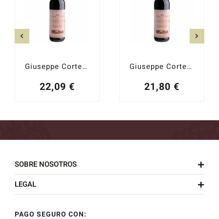
Giuseppe Cortese Barbera d´Alba 2024
Giuseppe Cortese Barbera d´Alba 2023
22,09
€
21,80
€
SOBRE NOSOTROS
LEGAL
PAGO SEGURO CON: