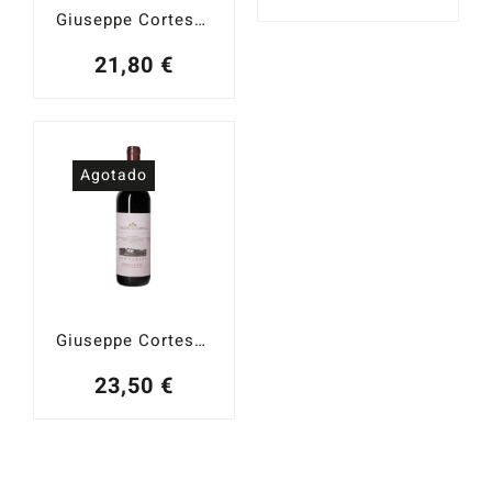
Giuseppe Cortese Barbera d´Alba 2023
21,80
€
Agotado
Giuseppe Cortese Morassina 2018
23,50
€