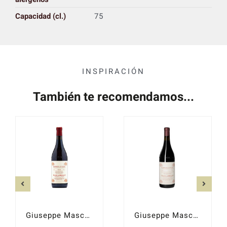
Capacidad (cl.)
75
INSPIRACIÓN
También te recomendamos...
Giuseppe Mascarello Barbera d´Alba Scudetto 2021
Giuseppe Mascarello Barbera d´Alba Vigna Santo Stefano 2020