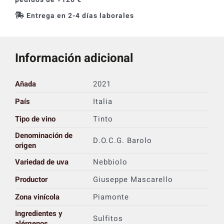
Entrega en 2-4 días laborales
Información adicional
Añada
2021
País
Italia
Tipo de vino
Tinto
Denominación de
D.O.C.G. Barolo
origen
Variedad de uva
Nebbiolo
Productor
Giuseppe Mascarello
Zona vinícola
Piamonte
Ingredientes y
Sulfitos
alérgenos