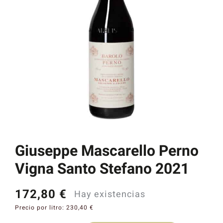
Catas y Actividades
Giuseppe Mascarello Perno
Vigna Santo Stefano 2021
172,80
€
Hay existencias
Precio por litro:
230,40
€