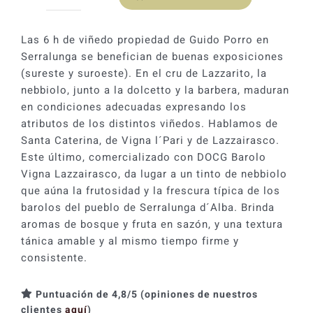
Guido
Porro
Lazzairasco
Las 6 h de viñedo propiedad de Guido Porro en
2021
Serralunga se benefician de buenas exposiciones
cantidad
(sureste y suroeste). En el cru de Lazzarito, la
nebbiolo, junto a la dolcetto y la barbera, maduran
en condiciones adecuadas expresando los
atributos de los distintos viñedos. Hablamos de
Santa Caterina, de Vigna l´Pari y de Lazzairasco.
Este último, comercializado con DOCG Barolo
Vigna Lazzairasco, da lugar a un tinto de nebbiolo
que aúna la frutosidad y la frescura típica de los
barolos del pueblo de Serralunga d´Alba. Brinda
aromas de bosque y fruta en sazón, y una textura
tánica amable y al mismo tiempo firme y
consistente.
Puntuación de 4,8/5 (opiniones de nuestros
clientes
aquí
)