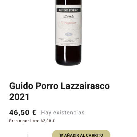
Catas y Actividades
Guido Porro Lazzairasco
2021
46,50
€
Hay existencias
Precio por litro:
62,00
€
AÑADIR AL CARRITO