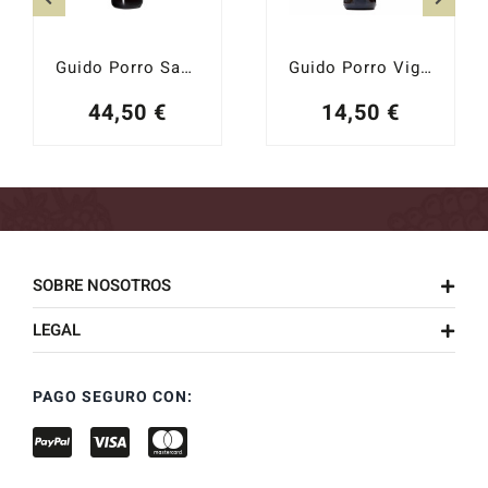
Guido Porro Santa Caterina 2021
Guido Porro Vigna Pari Dolcetto d´Alba 2024
44,50
€
14,50
€
SOBRE NOSOTROS
LEGAL
PAGO SEGURO CON: