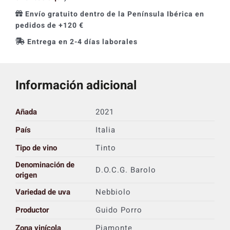
Envío gratuito dentro de la Península Ibérica en
pedidos de +120 €
Entrega en 2-4 días laborales
Información adicional
Añada
2021
País
Italia
Tipo de vino
Tinto
Denominación de
D.O.C.G. Barolo
origen
Variedad de uva
Nebbiolo
Productor
Guido Porro
Zona vinícola
Piamonte